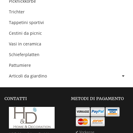
Picknickkörbe
Trichter
Tappetini sportivi
Cestini da picnic
Vasi in ceramica
Schieferplatten
Pattumiere
Articoli da giardino
CONTATTI
METODI DI PAGAMENTO
✔
Vorkasse