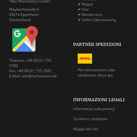
H&D Manufaktur GmbH
✔
Paypal
Maybachstraße 6
✔
Visa
69214 Eppelheim
✔
Mastercard
Deutschland
✔
Sofort-Überweisung
PARTNER SPEDIZIONI
Telefono: +49 06221 755
2580
Per informazioni sulla
Fax: +49 06221 755 2582
spedizione
clicca qui.
E-Mail: info@hd-homeart.de
INFORMAZIONI LEGALI
Informativa sulla privacy
Termini e condizioni
Mappa del sito