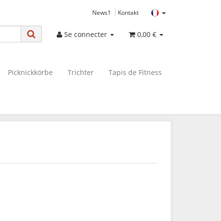
News1
Kontakt
Se connecter
0,00 €
Picknickkörbe
Trichter
Tapis de Fitness