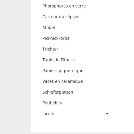
Photophores en verre
Carreaux à clipser
Möbel
Picknickkörbe
Trichter
Tapis de Fitness
Paniers pique-nique
Vases en céramique
Schieferplatten
Poubelles
Jardin