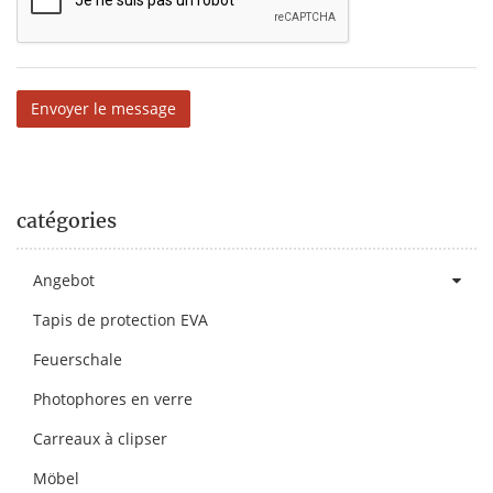
Envoyer le message
catégories
Angebot
Tapis de protection EVA
Feuerschale
Photophores en verre
Carreaux à clipser
Möbel