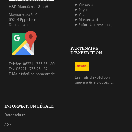
✔
Vorkasse
H&D Manufaktur GmbH
✔
Paypal
Maybachstraße 6
✔
Visa
69214 Eppelheim
✔
Mastercard
Deutschland
✔
Sofort-Überweisung
PARTENAIRE
D'EXPÉDITION
Telefon: 06221 - 755 25 - 80
Fax: 06221 - 755 25 - 82
E-Mail: info@hd-homeart.de
Les frais d'expédition
peuvent être
trouvés ici.
INFORMATION LÉGALE
Datenschutz
AGB