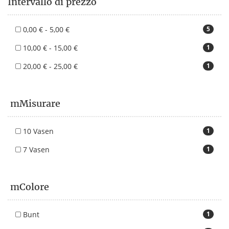
Intervallo di prezzo
0,00 € - 5,00 €
5
10,00 € - 15,00 €
1
20,00 € - 25,00 €
1
mMisurare
10 Vasen
1
7 Vasen
1
mColore
Bunt
1