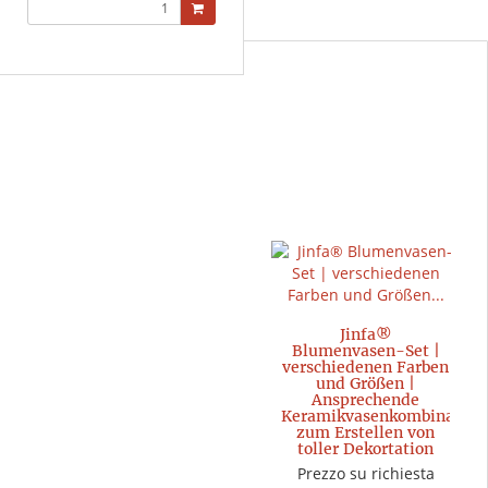
Jinfa®
Blumenvasen-Set |
verschiedenen Farben
und Größen |
Ansprechende
Keramikvasenkombination
zum Erstellen von
toller Dekortation
Prezzo su richiesta