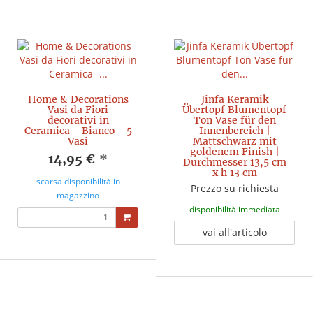
Home & Decorations
Jinfa Keramik
Vasi da Fiori
Übertopf Blumentopf
decorativi in
Ton Vase für den
Ceramica - Bianco - 5
Innenbereich |
Vasi
Mattschwarz mit
goldenem Finish |
14,95 €
*
Durchmesser 13,5 cm
x h 13 cm
scarsa disponibilità in
Prezzo su richiesta
magazzino
disponibilità immediata
vai all'articolo