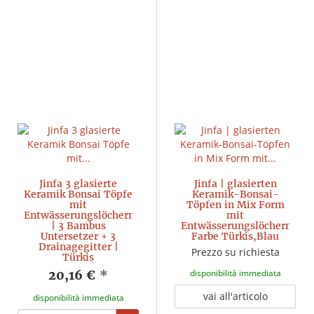
Jinfa 3 glasierte
Jinfa | glasierten
Keramik Bonsai Töpfe
Keramik-Bonsai-
mit
Töpfen in Mix Form
Entwässerungslöchern
mit
| 3 Bambus
Entwässerungslöchern|
Untersetzer + 3
Farbe Türkis,Blau
Drainagegitter |
Prezzo su richiesta
Türkis
20,16 €
*
disponibilità immediata
vai all'articolo
disponibilità immediata