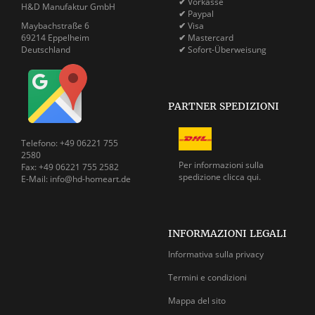
✔
Vorkasse
H&D Manufaktur GmbH
✔
Paypal
Maybachstraße 6
✔
Visa
69214 Eppelheim
✔
Mastercard
Deutschland
✔
Sofort-Überweisung
PARTNER SPEDIZIONI
Telefono: +49 06221 755
2580
Per informazioni sulla
Fax: +49 06221 755 2582
spedizione
clicca qui.
E-Mail: info@hd-homeart.de
INFORMAZIONI LEGALI
Informativa sulla privacy
Termini e condizioni
Mappa del sito