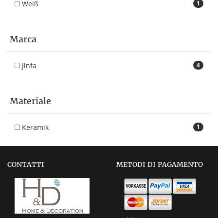
Weiß
1
Marca
Jinfa
4
Materiale
Keramik
1
CONTATTI
METODI DI PAGAMENTO