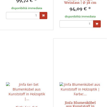
99,72 €
*
Weinfass | Ø 38 cm
disponibilità immediata
94,09 €
*
disponibilità immediata
Jinfa Blumenkübel
aus Kunststoff in