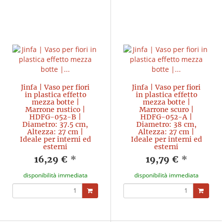
Jinfa | Vaso per fiori
Jinfa | Vaso per fiori
in plastica effetto
in plastica effetto
mezza botte |
mezza botte |
Marrone rustico |
Marrone scuro |
HDFG-052-B |
HDFG-052-A |
Diametro: 37.5 cm,
Diametro: 38 cm,
Altezza: 27 cm |
Altezza: 27 cm |
Ideale per interni ed
Ideale per interni ed
esterni
esterni
16,29 €
*
19,79 €
*
disponibilità immediata
disponibilità immediata