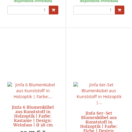
disponibilità immediata
disponibilità immediata
Jinfa 6 Blumenkübel
aus Kunststoff in
Jinfa 6er-Set
Holzoptik | Farbe:
Blumenkübel aus
Kastanie | Design:
Kunststoff in
Weinfass | Ø 38 cm
Holzoptik | Farbe:
Eiche | Design: