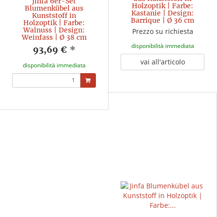
Jinfa 6er-Set
Holzoptik | Farbe:
Blumenkübel aus
Kastanie | Design:
Kunststoff in
Barrique | Ø 36 cm
Holzoptik | Farbe:
Walnuss | Design:
Prezzo su richiesta
Weinfass | Ø 38 cm
disponibilità immediata
93,69 €
*
vai all'articolo
disponibilità immediata