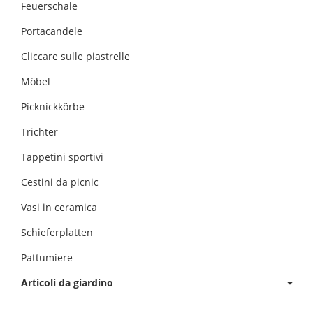
Feuerschale
Portacandele
Cliccare sulle piastrelle
Möbel
Picknickkörbe
Trichter
Tappetini sportivi
Cestini da picnic
Vasi in ceramica
Schieferplatten
Pattumiere
Articoli da giardino