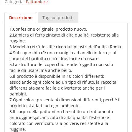
Categoria:
Pattumiere
Descrizione
Tag sui prodotti
1.Confezione originale, prodotto nuovo.
2.Lamiera di ferro zincato di alta qualità, resistente alla
ruggine.
3.Modello retrò, lo stile ricorda i pilastri dell’antica Roma
4.Sul coperchio c’è una maniglia ad anello in ferro, sul
corpo del barilotto ce n’è due, facile da usare.
5.La struttura del coperchio rende l’oggetto non solo
facile da usare, ma anche bello.
6.Il prodotto è disponibile in 10 colori differenti:
associando ogni colore ad un tipo di rifiuto, la raccolta
differenziata sarà facile e divertente anche per i
bambini.
7.Ogni colore presenta 4 dimensioni differenti, perchè il
prodotto si adatti ad ogni ambiente.
8.Il corpo della pattumiera ha subito un trattamento
antiruggine galvanizzato di alta qualità, l’esterno è
colorato con verniciatura a polvere, resistente alla
ruggine.