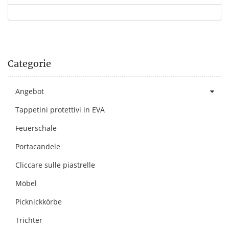
Categorie
Angebot
Tappetini protettivi in EVA
Feuerschale
Portacandele
Cliccare sulle piastrelle
Möbel
Picknickkörbe
Trichter