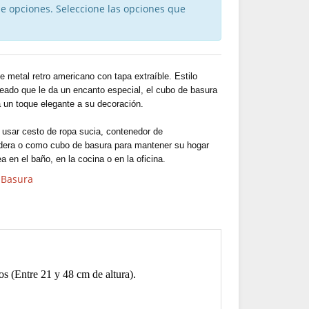
ne opciones. Seleccione las opciones que
 metal retro americano con tapa extraíble. Estilo
eado que le da un encanto especial, el cubo de basura
 un toque elegante a su decoración.
 usar cesto de ropa sucia, contenedor de
era o como cubo de basura para mantener su hogar
ea en el baño, en la cocina o en la oficina.
 Basura
os (Entre 21 y 48 cm de altura).