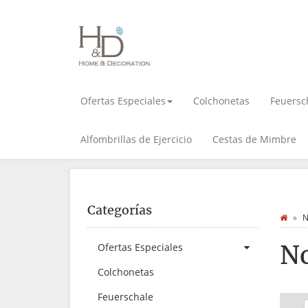
Ofertas Especiales
Colchonetas
Feuersc
Alfombrillas de Ejercicio
Cestas de Mimbre
Categorías
N
No
Ofertas Especiales
Colchonetas
Feuerschale