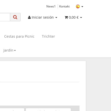
News1
Kontakt
Iniciar sesión
0,00 €
Cestas para Picnic
Trichter
Jardín