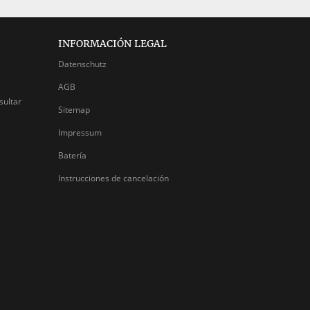
INFORMACIÓN LEGAL
Datenschutz
AGB
sultar
Sitemap
Impressum
Batería
Instrucciones de cancelación