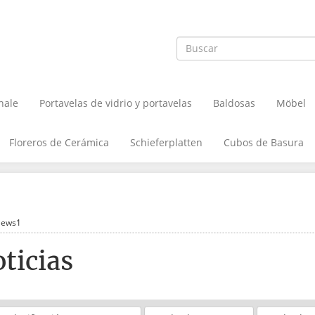
hale
Portavelas de vidrio y portavelas
Baldosas
Möbel
Floreros de Cerámica
Schieferplatten
Cubos de Basura
ews1
ticias