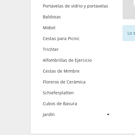
Portavelas de vidrio y portavelas
Baldosas
Möbel
Lo 
Cestas para Picnic
Trichter
Alfombrillas de Ejercicio
Cestas de Mimbre
Floreros de Cerámica
Schieferplatten
Cubos de Basura
Jardín