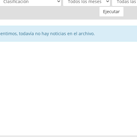
Ejecutar
sentimos, todavía no hay noticias en el archivo.