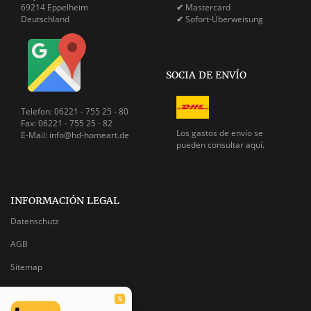
69214 Eppelheim
✔
Mastercard
Deutschland
✔
Sofort-Überweisung
SOCIA DE ENVÍO
Telefon: 06221 - 755 25 - 80
Fax: 06221 - 755 25 - 82
Los gastos de envío se
E-Mail: info@hd-homeart.de
pueden
consultar aquí.
INFORMACIÓN LEGAL
Datenschutz
AGB
Sitemap
Impressum
X