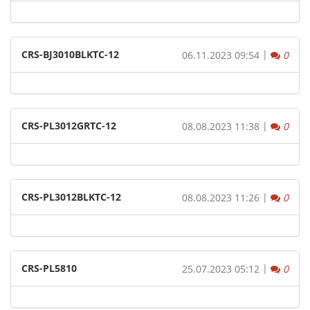
CRS-BJ3010BLKTC-12
|
Komm
06.11.2023 09:54
0
CRS-PL3012GRTC-12
|
Komm
08.08.2023 11:38
0
CRS-PL3012BLKTC-12
|
Komm
08.08.2023 11:26
0
CRS-PL5810
|
Komm
25.07.2023 05:12
0