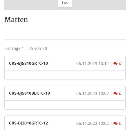
Los
Matten
Einträge 1 – 25 von 80
CRS-BJ5810GRTC-10
|
Komm
06.11.2023 10:12
0
CRS-BJ5810BLKTC-10
|
Komm
06.11.2023 10:07
0
CRS-BJ3010GRTC-12
|
Komm
06.11.2023 10:02
0