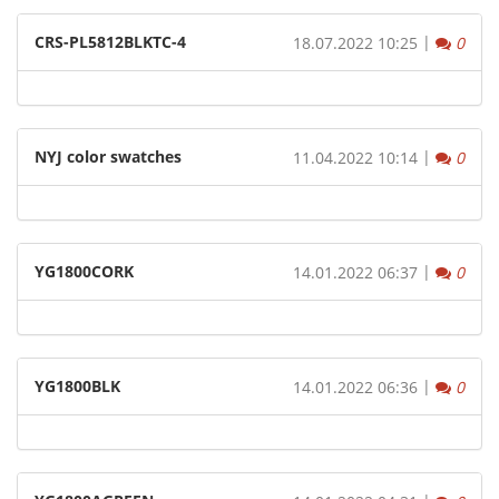
CRS-PL5812BLKTC-4
|
Komm
18.07.2022 10:25
0
NYJ color swatches
|
Komm
11.04.2022 10:14
0
YG1800CORK
|
Komm
14.01.2022 06:37
0
YG1800BLK
|
Komm
14.01.2022 06:36
0