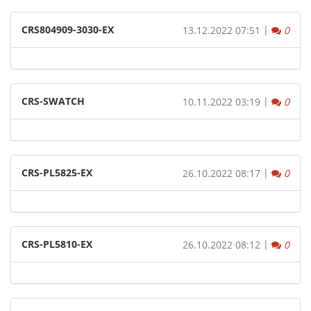
CRS804909-3030-EX
|
Komm
13.12.2022 07:51
0
CRS-SWATCH
|
Komm
10.11.2022 03:19
0
CRS-PL5825-EX
|
Komm
26.10.2022 08:17
0
CRS-PL5810-EX
|
Komm
26.10.2022 08:12
0