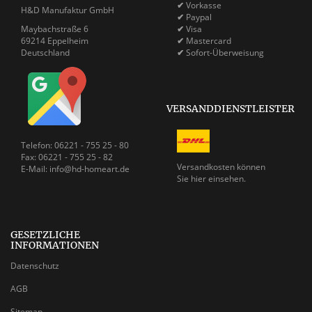
✔
Vorkasse
H&D Manufaktur GmbH
✔
Paypal
Maybachstraße 6
✔
Visa
69214 Eppelheim
✔
Mastercard
Deutschland
✔
Sofort-Überweisung
VERSANDDIENSTLEISTER
Telefon: 06221 - 755 25 - 80
Fax: 06221 - 755 25 - 82
Versandkosten können
E-Mail: info@hd-homeart.de
Sie
hier einsehen.
GESETZLICHE
INFORMATIONEN
Datenschutz
AGB
Sitemap