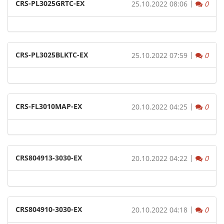
CRS-PL3025GRTC-EX
|
Komm
25.10.2022 08:06
0
CRS-PL3025BLKTC-EX
|
Komm
25.10.2022 07:59
0
CRS-FL3010MAP-EX
|
Komm
20.10.2022 04:25
0
CRS804913-3030-EX
|
Komm
20.10.2022 04:22
0
CRS804910-3030-EX
|
Komm
20.10.2022 04:18
0