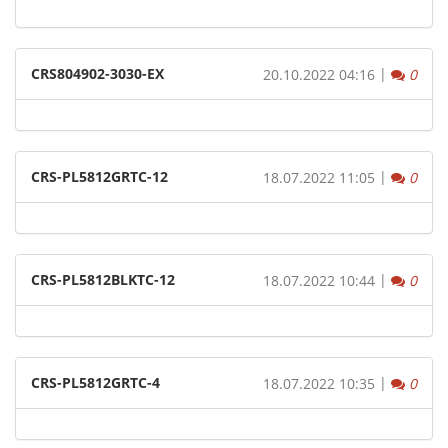
CRS804902-3030-EX
|
Komm
20.10.2022 04:16
0
CRS-PL5812GRTC-12
|
Komm
18.07.2022 11:05
0
CRS-PL5812BLKTC-12
|
Komm
18.07.2022 10:44
0
CRS-PL5812GRTC-4
|
Komm
18.07.2022 10:35
0