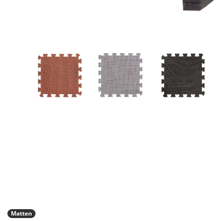
Matten