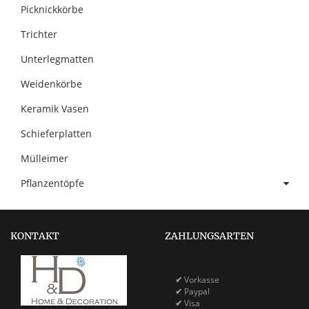
Picknickkörbe
Trichter
Unterlegmatten
Weidenkörbe
Keramik Vasen
Schieferplatten
Mülleimer
Pflanzentöpfe
KONTAKT
ZAHLUNGSARTEN
✔
Vorkasse
✔
Paypal
✔
Visa