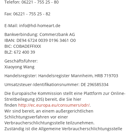
Telefon: 06221 - 755 25 - 80
Fax: 06221 - 755 25 - 82
E-Mail: info@hd-homeart.de
Bankverbindung: Commerzbank AG
IBAN: DE94 6724 0039 0196 3461 O0
BIC: COBADEFFXXX
BLZ: 672 400 39
Geschäftsführer:
Xiaoyong Wang
Handelsregister: Handelsregister Mannheim, HRB 719703
Umsatzsteuer-Identifikationsnummer: DE 296585334
Die Europäische Kommission stellt eine Plattform zur Online-
Streitbeilegung (OS) bereit, die Sie hier
finden
http://ec.europa.eu/consumers/odr/
.
Wir sind bereit, an einem außergerichtlichen
Schlichtungsverfahren vor einer
Verbraucherschlichtungsstelle teilzunehmen.
Zuständig ist die Allgemeine Verbraucherschlichtungsstelle