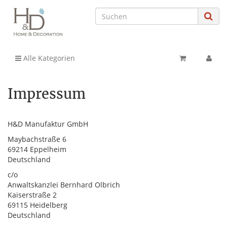
Alle Kategorien
Impressum
H&D Manufaktur GmbH
Maybachstraße 6
69214 Eppelheim
Deutschland
c/o
Anwaltskanzlei Bernhard Olbrich
Kaiserstraße 2
69115 Heidelberg
Deutschland