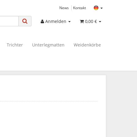
News
Kontakt
Anmelden
0,00 €
Trichter
Unterlegmatten
Weidenkörbe