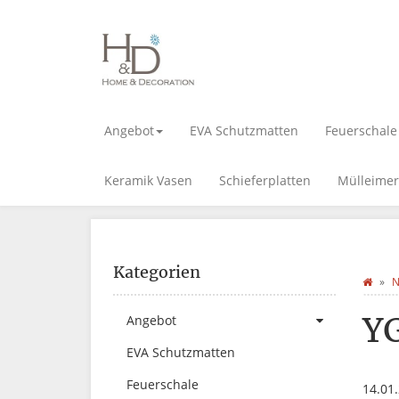
Angebot
EVA Schutzmatten
Feuerschale
Keramik Vasen
Schieferplatten
Mülleimer
Kategorien
N
Y
Angebot
EVA Schutzmatten
Feuerschale
14.01