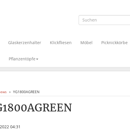
Glaskerzenhalter
Klickfliesen
Möbel
Picknickkörbe
Pflanzentöpfe
ews
YG1800AGREEN
G1800AGREEN
.2022 04:31