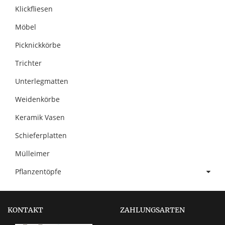
Klickfliesen
Möbel
Picknickkörbe
Trichter
Unterlegmatten
Weidenkörbe
Keramik Vasen
Schieferplatten
Mülleimer
Pflanzentöpfe
KONTAKT
ZAHLUNGSARTEN