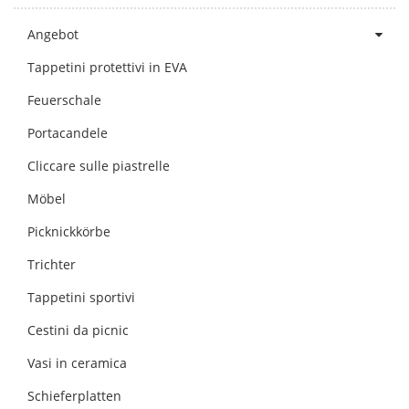
Angebot
Tappetini protettivi in EVA
Feuerschale
Portacandele
Cliccare sulle piastrelle
Möbel
Picknickkörbe
Trichter
Tappetini sportivi
Cestini da picnic
Vasi in ceramica
Schieferplatten