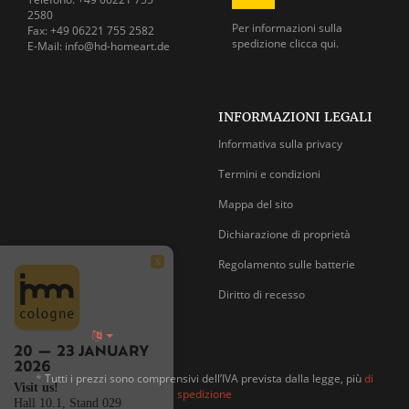
2580
Per informazioni sulla
Fax: +49 06221 755 2582
spedizione
clicca qui.
E-Mail: info@hd-homeart.de
INFORMAZIONI LEGALI
Informativa sulla privacy
Termini e condizioni
Mappa del sito
Dichiarazione di proprietà
Regolamento sulle batterie
X
Diritto di recesso
*
Tutti i prezzi sono comprensivi dell’IVA prevista dalla legge, più
di
Visit us!
spedizione
Hall 10.1, Stand 029