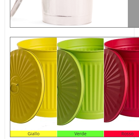
Giallo
Verde
Rosso