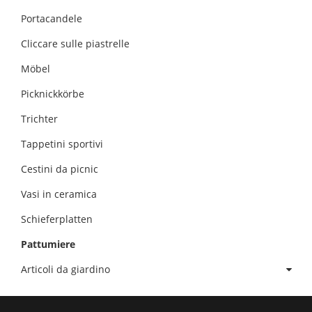
Portacandele
Cliccare sulle piastrelle
Möbel
Picknickkörbe
Trichter
Tappetini sportivi
Cestini da picnic
Vasi in ceramica
Schieferplatten
Pattumiere
Articoli da giardino