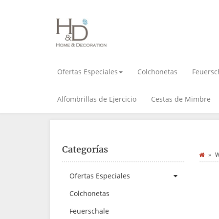
Ofertas Especiales
Colchonetas
Feuersc
Alfombrillas de Ejercicio
Cestas de Mimbre
Categorías
W
Ofertas Especiales
Colchonetas
Feuerschale