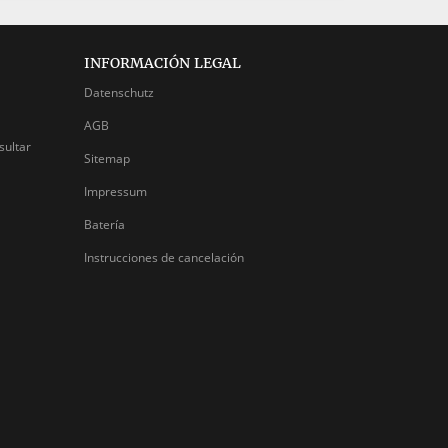
INFORMACIÓN LEGAL
Datenschutz
AGB
sultar
Sitemap
Impressum
Batería
Instrucciones de cancelación