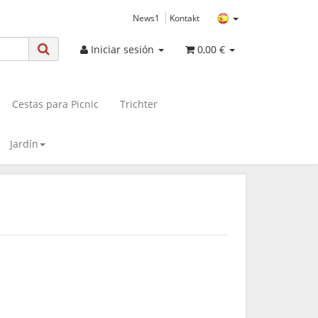
News1
Kontakt
Iniciar sesión
0,00 €
Cestas para Picnic
Trichter
Jardín