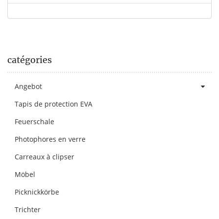
catégories
Angebot
Tapis de protection EVA
Feuerschale
Photophores en verre
Carreaux à clipser
Möbel
Picknickkörbe
Trichter