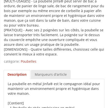
[MULTI-USAGES] - La poubelle Jinfa® peut servir de bac à
ordure, de panier de linge sale, de bac de rangement pour du
bois par exemple ou même encore de corbeille à papier afin
de maintenir un environnent propre et hygiénique dans votre
maison, que ça soit dans la salle de bain, dans votre cuisine
ou pour votre bureau.
[PRATIQUE] - Avec ses 2 poignées sur les côtés, la poubelle se
laisse transporter très facilement. La poignée sur le dessus
du couvercle empêche une ouverture compliquée et vous
assure donc un usage pratique de la poubelle.
[DIMENSIONS] - Quatre tailles différentes, choisissez celle qui
convient le mieux à votre espace.
catégorie:
Poubelles
Description
Marqueurs d'article
La poubelle en métal Jinfa® est le compagnon idéal pour
maintenir un environnement propre et hygiénique dans
votre maison.
[Contient]
- 1 Poubelle de style américaine en métal