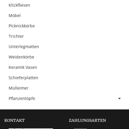
Klickfliesen
Möbel
Picknickkörbe
Trichter
Unterlegmatten
Weidenkörbe
Keramik Vasen
Schieferplatten
Mülleimer
Pflanzentöpfe
KONTAKT
ZAHLUNGSARTEN