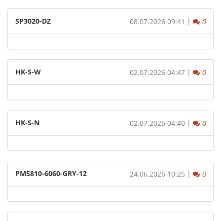
SP3020-DZ
|
Komm
08.07.2026 09:41
0
HK-S-W
|
Komm
02.07.2026 04:47
0
HK-S-N
|
Komm
02.07.2026 04:40
0
PM5810-6060-GRY-12
|
Komm
24.06.2026 10:25
0