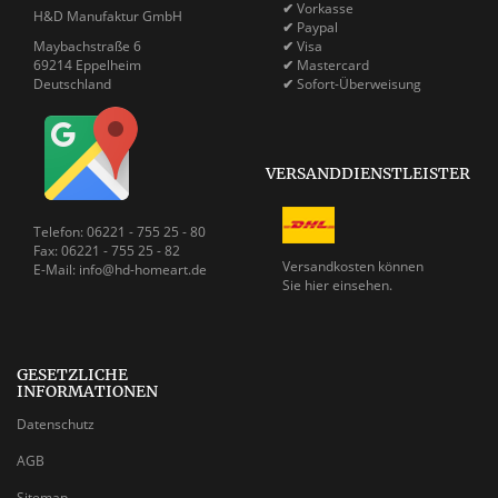
✔
Vorkasse
H&D Manufaktur GmbH
✔
Paypal
Maybachstraße 6
✔
Visa
69214 Eppelheim
✔
Mastercard
Deutschland
✔
Sofort-Überweisung
VERSANDDIENSTLEISTER
Telefon: 06221 - 755 25 - 80
Fax: 06221 - 755 25 - 82
Versandkosten können
E-Mail: info@hd-homeart.de
Sie
hier einsehen.
GESETZLICHE
INFORMATIONEN
Datenschutz
AGB
Sitemap