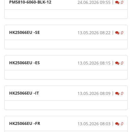
PM5810-6060-BLK-12
|
Komm
24.06.2026 09:55
0
HK25066EU -SE
|
Komm
13.05.2026 08:22
0
HK25066EU -ES
|
Komm
13.05.2026 08:15
0
HK25066EU -IT
|
Komm
13.05.2026 08:09
0
HK25066EU -FR
|
Komm
13.05.2026 08:03
0