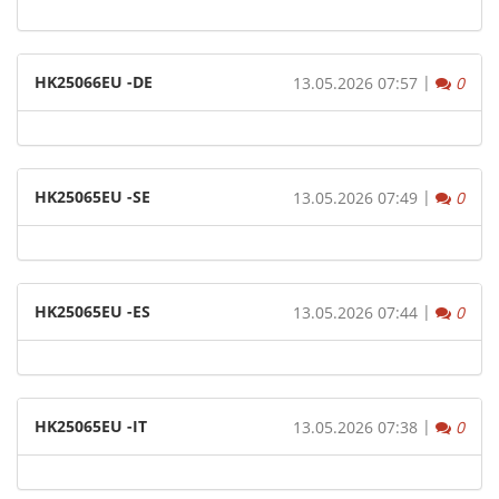
HK25066EU -DE
|
Komm
13.05.2026 07:57
0
HK25065EU -SE
|
Komm
13.05.2026 07:49
0
HK25065EU -ES
|
Komm
13.05.2026 07:44
0
HK25065EU -IT
|
Komm
13.05.2026 07:38
0