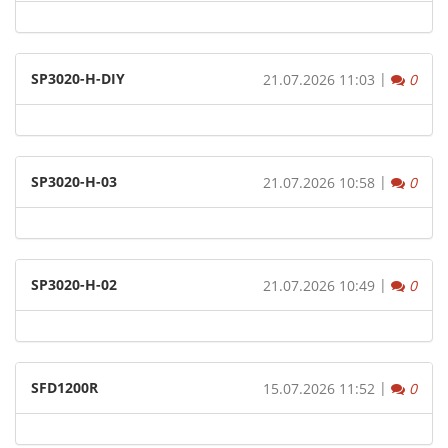
SP3020-H-DIY
|
Komm
21.07.2026 11:03
0
SP3020-H-03
|
Komm
21.07.2026 10:58
0
SP3020-H-02
|
Komm
21.07.2026 10:49
0
SFD1200R
|
Komm
15.07.2026 11:52
0