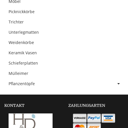
Möbel
Picknickkörbe
Trichter
Unterlegmatten
Weidenkörbe
Keramik Vasen
Schieferplatten
Mülleimer
Pflanzentöpfe
KONTAKT
ZAHLUNGSARTEN