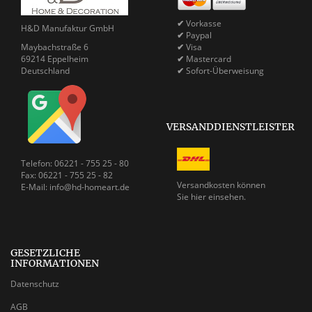
✔
Vorkasse
H&D Manufaktur GmbH
✔
Paypal
Maybachstraße 6
✔
Visa
69214 Eppelheim
✔
Mastercard
Deutschland
✔
Sofort-Überweisung
VERSANDDIENSTLEISTER
Telefon: 06221 - 755 25 - 80
Fax: 06221 - 755 25 - 82
Versandkosten können
E-Mail: info@hd-homeart.de
Sie
hier einsehen.
GESETZLICHE
INFORMATIONEN
Datenschutz
AGB