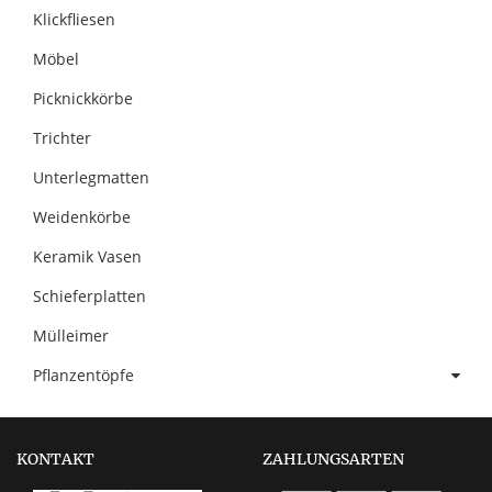
Klickfliesen
Möbel
Picknickkörbe
Trichter
Unterlegmatten
Weidenkörbe
Keramik Vasen
Schieferplatten
Mülleimer
Pflanzentöpfe
KONTAKT
ZAHLUNGSARTEN