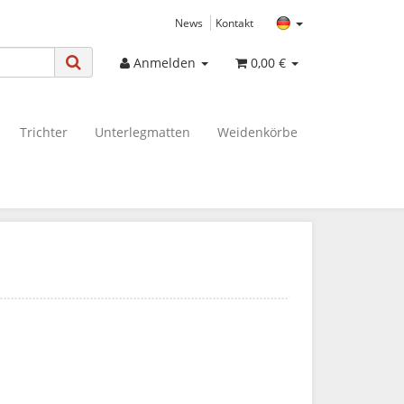
News
Kontakt
Anmelden
0,00 €
Trichter
Unterlegmatten
Weidenkörbe