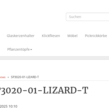
Glaskerzenhalter
Klickfliesen
Möbel
Picknickkörbe
Pflanzentöpfe
ews
SP3020-01-LIZARD-T
P3020-01-LIZARD-T
.2025 10:10