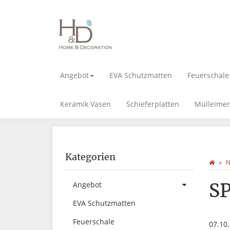
Angebot
EVA Schutzmatten
Feuerschale
Keramik Vasen
Schieferplatten
Mülleimer
Kategorien
N
S
Angebot
EVA Schutzmatten
Feuerschale
07.10