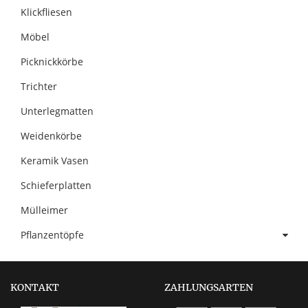
Klickfliesen
Möbel
Picknickkörbe
Trichter
Unterlegmatten
Weidenkörbe
Keramik Vasen
Schieferplatten
Mülleimer
Pflanzentöpfe
KONTAKT
ZAHLUNGSARTEN