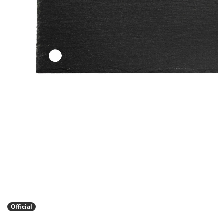
Official