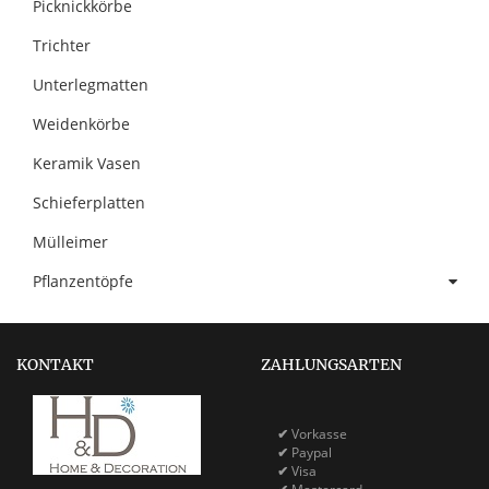
Picknickkörbe
Trichter
Unterlegmatten
Weidenkörbe
Keramik Vasen
Schieferplatten
Mülleimer
Pflanzentöpfe
KONTAKT
ZAHLUNGSARTEN
✔
Vorkasse
✔
Paypal
✔
Visa