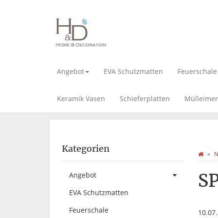
Angebot
EVA Schutzmatten
Feuerschale
Keramik Vasen
Schieferplatten
Mülleimer
Kategorien
N
SP
Angebot
EVA Schutzmatten
Feuerschale
10.07