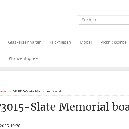
Glaskerzenhalter
Klickfliesen
Möbel
Picknickkörbe
Pflanzentöpfe
ews
SP3015-Slate Memorial board
3015-Slate Memorial bo
.2025 10:30