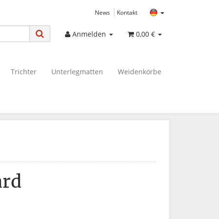
News
Kontakt
Anmelden
0,00 €
Trichter
Unterlegmatten
Weidenkörbe
ard