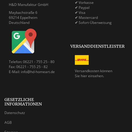
✔
Vorkasse
H&D Manufaktur GmbH
✔
Paypal
Maybachstraße 6
✔
Visa
69214 Eppelheim
✔
Mastercard
Deutschland
✔
Sofort-Überweisung
VERSANDDIENSTLEISTER
Telefon: 06221 - 755 25 - 80
Fax: 06221 - 755 25 - 82
Versandkosten können
E-Mail: info@hd-homeart.de
Sie
hier einsehen.
GESETZLICHE
INFORMATIONEN
Datenschutz
AGB