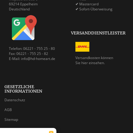
69214 Eppelheim
✔
Mastercard
Deutschland
✔
Sofort-Überweisung
VERSANDDIENSTLEISTER
Telefon: 06221 - 755 25 - 80
Fax: 06221 - 755 25 - 82
Versandkosten können
E-Mail: info@hd-homeart.de
Sie
hier einsehen.
GESETZLICHE
INFORMATIONEN
Datenschutz
AGB
Sitemap
Impressum