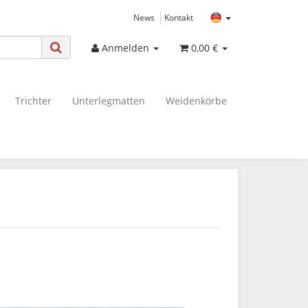
News
Kontakt
Anmelden
0,00 €
Trichter
Unterlegmatten
Weidenkörbe