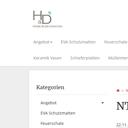
Angebot
EVA Schutzmatten
Feuerschale
Keramik Vasen
Schieferplatten
Mülleimer
Kategorien
N
N
Angebot
EVA Schutzmatten
Feuerschale
22.11