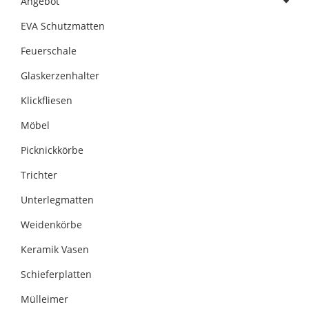
Angebot
EVA Schutzmatten
Feuerschale
Glaskerzenhalter
Klickfliesen
Möbel
Picknickkörbe
Trichter
Unterlegmatten
Weidenkörbe
Keramik Vasen
Schieferplatten
Mülleimer