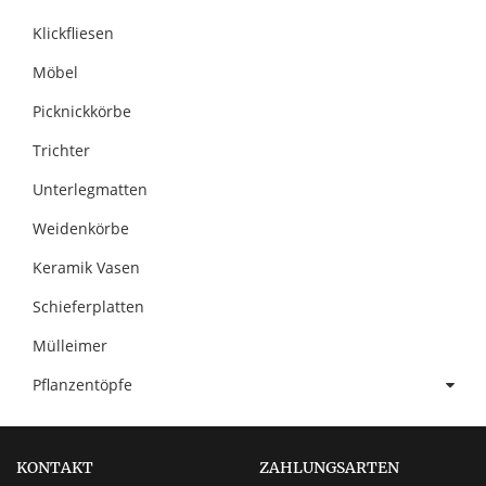
Klickfliesen
Möbel
Picknickkörbe
Trichter
Unterlegmatten
Weidenkörbe
Keramik Vasen
Schieferplatten
Mülleimer
Pflanzentöpfe
KONTAKT
ZAHLUNGSARTEN