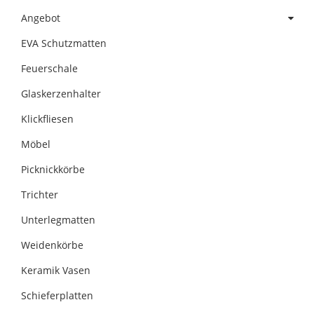
Angebot
EVA Schutzmatten
Feuerschale
Glaskerzenhalter
Klickfliesen
Möbel
Picknickkörbe
Trichter
Unterlegmatten
Weidenkörbe
Keramik Vasen
Schieferplatten