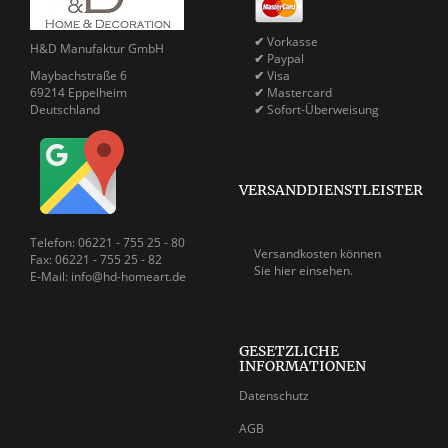
✔
Vorkasse
H&D Manufaktur GmbH
✔
Paypal
Maybachstraße 6
✔
Visa
69214 Eppelheim
✔
Mastercard
Deutschland
✔
Sofort-Überweisung
VERSANDDIENSTLEISTER
Telefon: 06221 - 755 25 - 80
Versandkosten können
Fax: 06221 - 755 25 - 82
Sie
hier einsehen.
E-Mail: info@hd-homeart.de
GESETZLICHE
INFORMATIONEN
Datenschutz
AGB