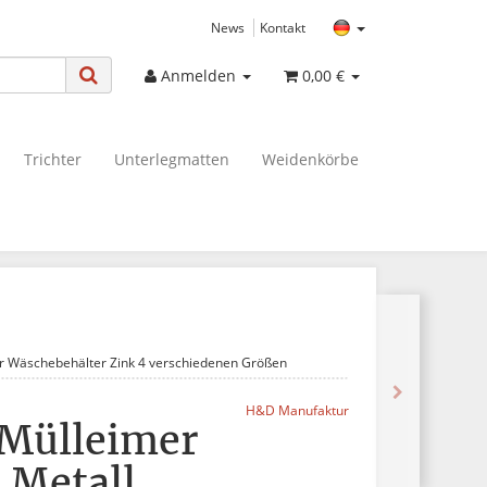
News
Kontakt
Anmelden
0,00 €
Trichter
Unterlegmatten
Weidenkörbe
er Wäschebehälter Zink 4 verschiedenen Größen
H&D Manufaktur
 Mülleimer
 Metall