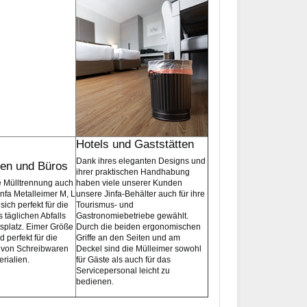
Hotels und Gaststätten
Dank ihres eleganten Designs und
en und Büros
ihrer praktischen Handhabung
e Mülltrennung auch
haben viele unserer Kunden
infa Metalleimer M, L
unsere Jinfa-Behälter auch für ihre
ich perfekt für die
Tourismus- und
 täglichen Abfalls
Gastronomiebetriebe gewählt.
tsplatz. Eimer Größe
Durch die beiden ergonomischen
 perfekt für die
Griffe an den Seiten und am
von Schreibwaren
Deckel sind die Mülleimer sowohl
rialien.
für Gäste als auch für das
Servicepersonal leicht zu
bedienen.