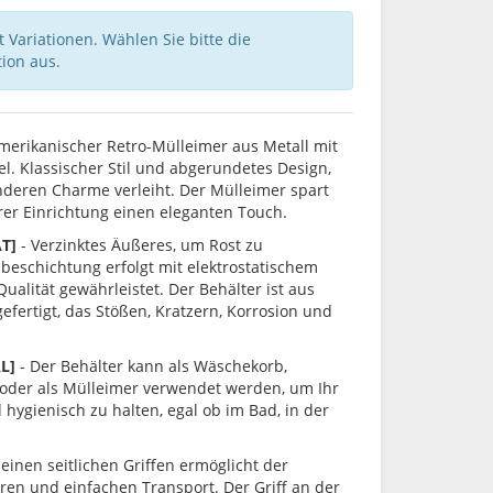
 Variationen. Wählen Sie bitte die
ion aus.
merikanischer Retro-Mülleimer aus Metall mit
 Klassischer Stil und abgerundetes Design,
deren Charme verleiht. Der Mülleimer spart
hrer Einrichtung einen eleganten Touch.
T]
- Verzinktes Äußeres, um Rost zu
beschichtung erfolgt mit elektrostatischem
Qualität gewährleistet. Der Behälter ist aus
efertigt, das Stößen, Kratzern, Korrosion und
AL]
- Der Behälter kann als Wäschekorb,
 oder als Mülleimer verwendet werden, um Ihr
hygienisch zu halten, egal ob im Bad, in der
seinen seitlichen Griffen ermöglicht der
ren und einfachen Transport. Der Griff an der