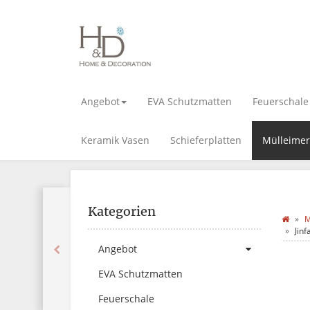
Angebot
EVA Schutzmatten
Feuerschale
Keramik Vasen
Schieferplatten
Mülleimer
Kategorien
M
Jin
Angebot
EVA Schutzmatten
Feuerschale