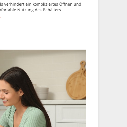
ls verhindert ein kompliziertes Öffnen und
mfortable Nutzung des Behälters.
r