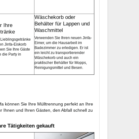
Wäschekorb oder
Behälter für Lappen und
r Ihre
Waschmittel
etränke
Verwenden Sie Ihren neuen Jinfa-
 Lieblingsgetränke
Eimer, um die Hausarbeit im
len Jinfa-Eiskorb
Badezimmer zu erledigen. Er ist
hen Sie Ihre Gäste
ein leicht zu transportierender
 die Party in
Wäschekorb und auch ein
praktischer Behälter für Mopps,
Reinigungsmittel und Besen.
fa können Sie Ihre Mülltrennung perfekt an Ihre
r Ihnen und Ihren Gästen, den Abfall schnell zu
re Tätigkeiten gekauft