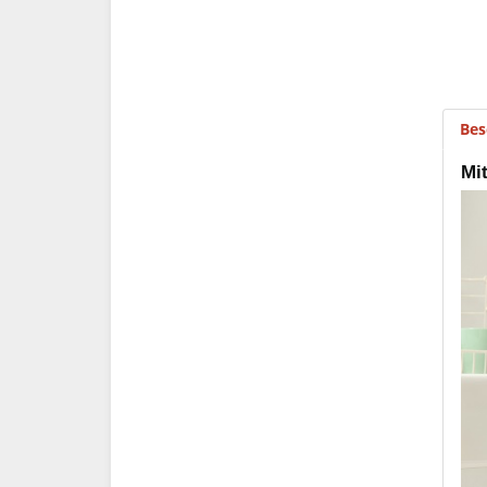
Bes
Mit