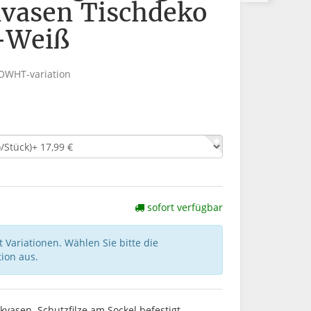
vasen Tischdeko
k-Weiß
OWHT-variation
sofort verfügbar
 Variationen. Wählen Sie bitte die
ion aus.
ikvasen. Schutzfilze am Sockel befestigt.