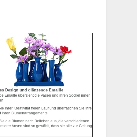
es Design und glänzende Emaille
e Emaille überzieht die Vasen und ihren Sockel innen
en.
ie Ihrer Kreativität freien Lauf und überraschen Sie Ihre
t Ihren Blumenarrangements.
ie die Blumen nach Belieben aus, die verschiedenen
nserer Vasen sind so gewählt, dass sie alle zur Geltung
.