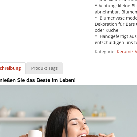
* Achtung: kleine B
abnehmbar. Blumen 
* Blumenvase modern
Dekoration für Bars
oder Küche.
* Handgefertigt aus
entschuldigen uns f
Kategorie:
Keramik 
chreibung
Produkt Tags
nießen Sie das Beste im Leben!