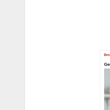
Bes
Ge