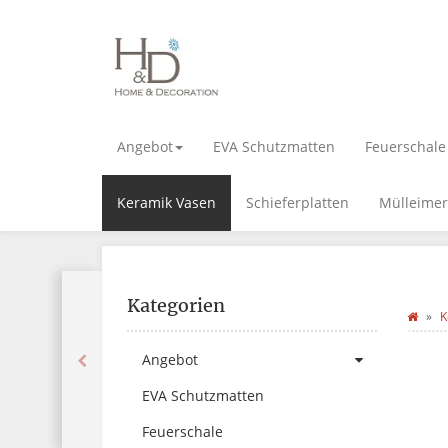
Angebot
EVA Schutzmatten
Feuerschale
Keramik Vasen
Schieferplatten
Mülleimer
Kategorien
K
Angebot
EVA Schutzmatten
Feuerschale