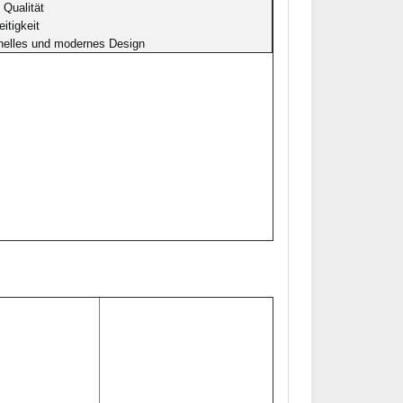
 Qualität
eitigkeit
inelles und modernes Design