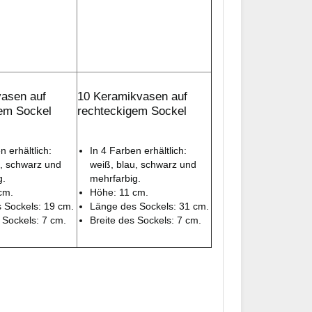
asen auf
10 Keramikvasen auf
em Sockel
rechteckigem Sockel
n erhältlich:
In 4 Farben erhältlich:
u, schwarz und
weiß, blau, schwarz und
g.
mehrfarbig.
cm.
Höhe: 11 cm.
 Sockels: 19 cm.
Länge des Sockels: 31 cm.
 Sockels: 7 cm.
Breite des Sockels: 7 cm.