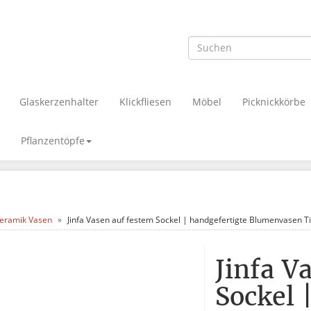
Glaskerzenhalter
Klickfliesen
Möbel
Picknickkörbe
Pflanzentöpfe
eramik Vasen
Jinfa Vasen auf festem Sockel | handgefertigte Blumenvasen T
Jinfa V
Sockel 