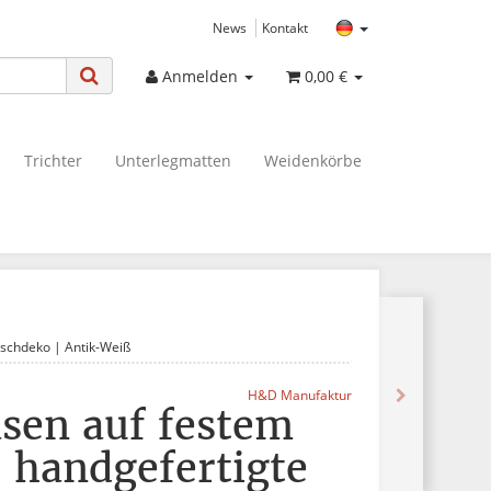
News
Kontakt
Anmelden
0,00 €
Trichter
Unterlegmatten
Weidenkörbe
ischdeko | Antik-Weiß
H&D Manufaktur
asen auf festem
| handgefertigte