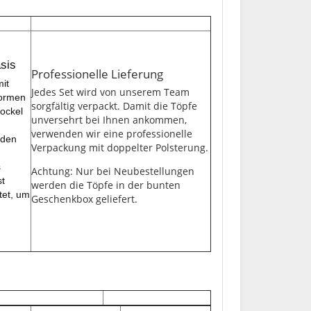
sis
Professionelle Lieferung
mit
Jedes Set wird von unserem Team
Formen
sorgfältig verpackt. Damit die Töpfe
ockel
unversehrt bei Ihnen ankommen,
verwenden wir eine professionelle
rden
Verpackung mit doppelter Polsterung.
s
Achtung: Nur bei Neubestellungen
st
werden die Töpfe in der bunten
tet, um
Geschenkbox geliefert.