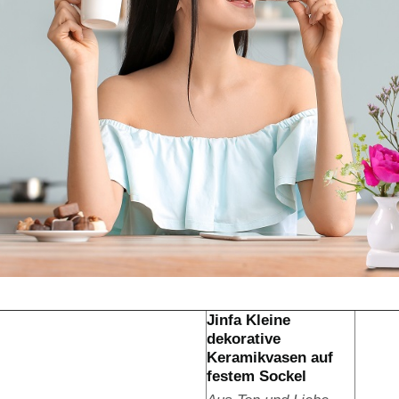
Jinfa Kleine
dekorative
Keramikvasen auf
festem Sockel