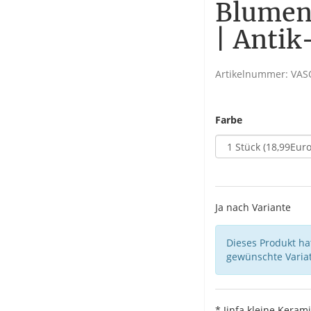
Blumen
| Anti
Artikelnummer:
VAS
Farbe
Ja nach Variante
Dieses Produkt hat
gewünschte Variat
* Jinfa kleine Keram