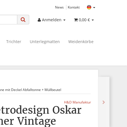
News
Kontakt
Anmelden
0,00 €
Trichter
Unterlegmatten
Weidenkörbe
ne mit Deckel Abfalltonne + Müllbeutel
H&D Manufaktur
etrodesign Oskar
mer Vintage