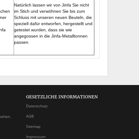
Natürlich lassen wir von Jinfa Sie nicht
schen
im Stich und verwöhnen Sie bis zum
imer
Schluss mit unseren neuen Beuteln, die
e
speziell dafür entworfen, hergestellt und
nfa
getestet wurden, dass sie wie
angegossen in die Jinfa-Metalltonnen
passen.
GESETZLICHE INFORMATIONEN
Datenschutz
AGB
nsehen.
Sitemap
Impressum