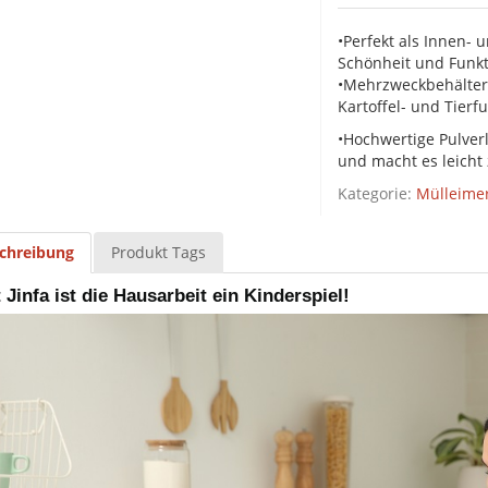
•Perfekt als Innen-
Schönheit und Funkt
•Mehrzweckbehälter:
Kartoffel- und Tierfu
•Hochwertige Pulverl
und macht es leicht 
Kategorie:
Mülleime
chreibung
Produkt Tags
 Jinfa ist die Hausarbeit ein Kinderspiel!