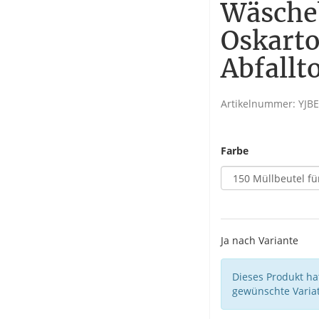
Wäsche
Oskarto
Abfallt
Artikelnummer:
YJB
Farbe
Ja nach Variante
Dieses Produkt hat
gewünschte Variat