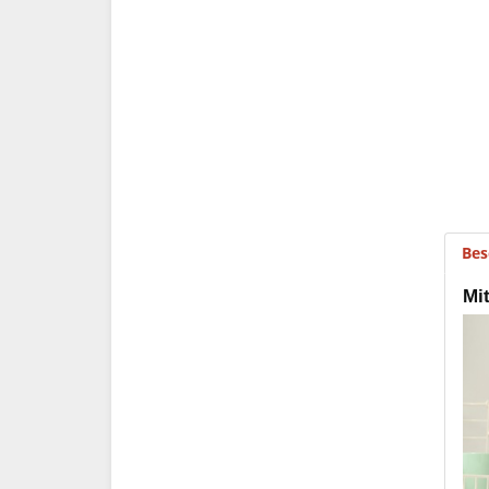
Bes
Mit