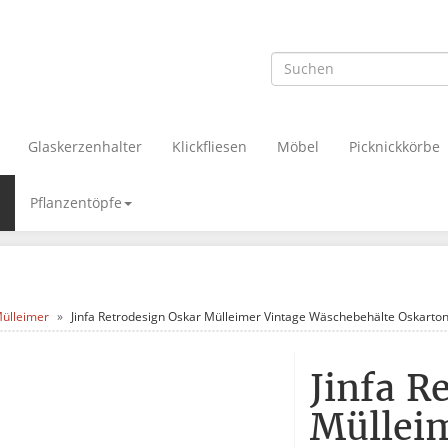
Glaskerzenhalter
Klickfliesen
Möbel
Picknickkörbe
Pflanzentöpfe
ülleimer
Jinfa Retrodesign Oskar Mülleimer Vintage Wäschebehälte Oskarton
Jinfa R
Müllei