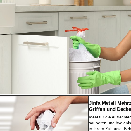
Jinfa Metall Mehr
Griffen und Decke
Ideal für die Aufrechte
sauberen und hygien
in Ihrem Zuhause. Behä