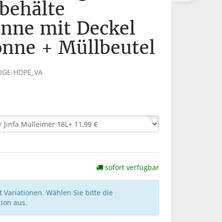
behälte
nne mit Deckel
onne + Müllbeutel
EIGE-HDPE_VA
sofort verfügbar
 Variationen. Wählen Sie bitte die
ion aus.