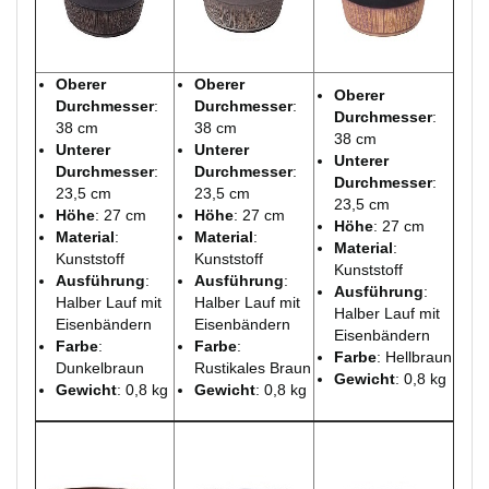
Oberer
Oberer
Oberer
Durchmesser
:
Durchmesser
:
Durchmesser
:
38 cm
38 cm
38 cm
Unterer
Unterer
Unterer
Durchmesser
:
Durchmesser
:
Durchmesser
:
23,5 cm
23,5 cm
23,5 cm
Höhe
: 27 cm
Höhe
: 27 cm
Höhe
: 27 cm
Material
:
Material
:
Material
:
Kunststoff
Kunststoff
Kunststoff
Ausführung
:
Ausführung
:
Ausführung
:
Halber Lauf mit
Halber Lauf mit
Halber Lauf mit
Eisenbändern
Eisenbändern
Eisenbändern
Farbe
:
Farbe
:
Farbe
: Hellbraun
Dunkelbraun
Rustikales Braun
Gewicht
: 0,8 kg
Gewicht
: 0,8 kg
Gewicht
: 0,8 kg