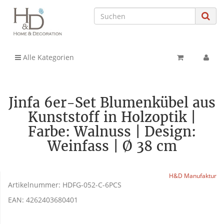
Alle Kategorien
Jinfa 6er-Set Blumenkübel aus
Kunststoff in Holzoptik |
Farbe: Walnuss | Design:
Weinfass | Ø 38 cm
H&D Manufaktur
Artikelnummer:
HDFG-052-C-6PCS
EAN:
4262403680401