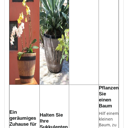
Pflanzen
Sie
einen
Baum
Ein
Hilf einem
Halten Sie
geräumiges
kleinen
Ihre
Zuhause für
Baum, zu
Sukkulenten