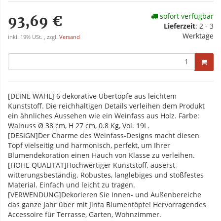
sofort verfügbar
93,69 €
Lieferzeit
: 2 - 3
Werktage
inkl. 19% USt. , zzgl.
Versand
[DEINE WAHL] 6 dekorative Übertöpfe aus leichtem
Kunststoff. Die reichhaltigen Details verleihen dem Produkt
ein ähnliches Aussehen wie ein Weinfass aus Holz. Farbe:
Walnuss Ø 38 cm, H 27 cm, 0.8 Kg, Vol. 19L.
[DESIGN]Der Charme des Weinfass-Designs macht diesen
Topf vielseitig und harmonisch, perfekt, um Ihrer
Blumendekoration einen Hauch von Klasse zu verleihen.
[HOHE QUALITÄT]Hochwertiger Kunststoff, äuserst
witterungsbeständig. Robustes, langlebiges und stoßfestes
Material. Einfach und leicht zu tragen.
[VERWENDUNG]Dekorieren Sie Innen- und Außenbereiche
das ganze Jahr über mit Jinfa Blumentöpfe! Hervorragendes
Accessoire für Terrasse, Garten, Wohnzimmer.