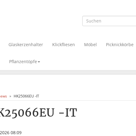
Glaskerzenhalter
Klickfliesen
Möbel
Picknickkörbe
Pflanzentöpfe
ews
HK25066EU -IT
K25066EU -IT
.2026 08:09