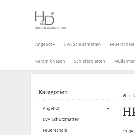
Angebot
EVA Schutzmatten
Feuerschale
Keramik Vasen
Schieferplatten
Mülleimer
Kategorien
N
H
Angebot
EVA Schutzmatten
Feuerschale
13.05