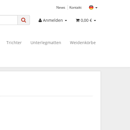
News
Kontakt
Anmelden
0,00 €
Trichter
Unterlegmatten
Weidenkörbe