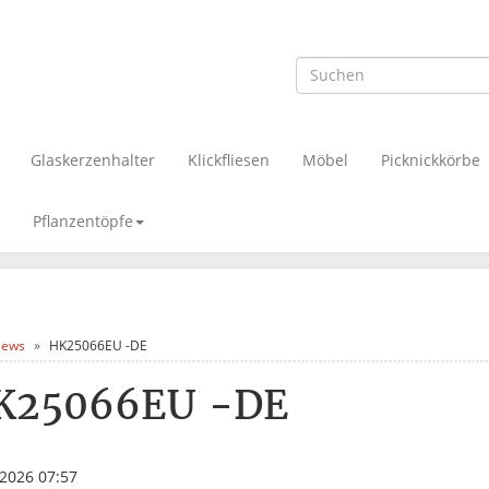
Glaskerzenhalter
Klickfliesen
Möbel
Picknickkörbe
Pflanzentöpfe
ews
HK25066EU -DE
K25066EU -DE
.2026 07:57