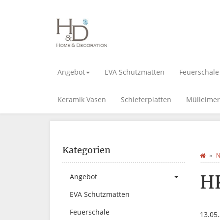
Angebot
EVA Schutzmatten
Feuerschale
Keramik Vasen
Schieferplatten
Mülleimer
Kategorien
N
H
Angebot
EVA Schutzmatten
Feuerschale
13.05