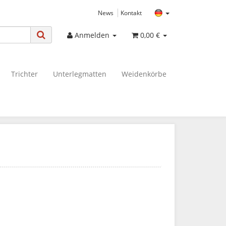
News
Kontakt
Anmelden
0,00 €
Trichter
Unterlegmatten
Weidenkörbe