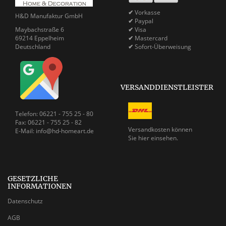
✔
Vorkasse
H&D Manufaktur GmbH
✔
Paypal
Maybachstraße 6
✔
Visa
69214 Eppelheim
✔
Mastercard
Deutschland
✔
Sofort-Überweisung
VERSANDDIENSTLEISTER
Telefon: 06221 - 755 25 - 80
Fax: 06221 - 755 25 - 82
Versandkosten können
E-Mail: info@hd-homeart.de
Sie
hier einsehen.
GESETZLICHE
INFORMATIONEN
Datenschutz
AGB