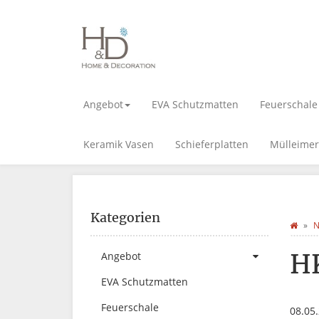
Angebot
EVA Schutzmatten
Feuerschale
Keramik Vasen
Schieferplatten
Mülleimer
Kategorien
N
H
Angebot
EVA Schutzmatten
Feuerschale
08.05