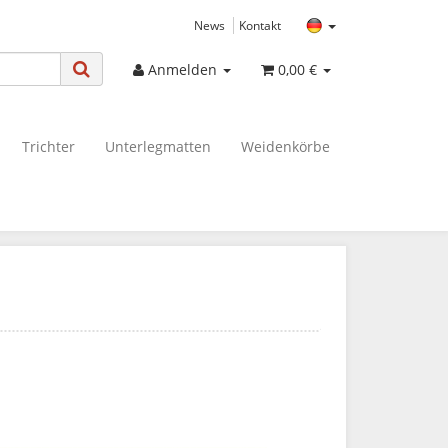
News
Kontakt
Anmelden
0,00 €
Trichter
Unterlegmatten
Weidenkörbe