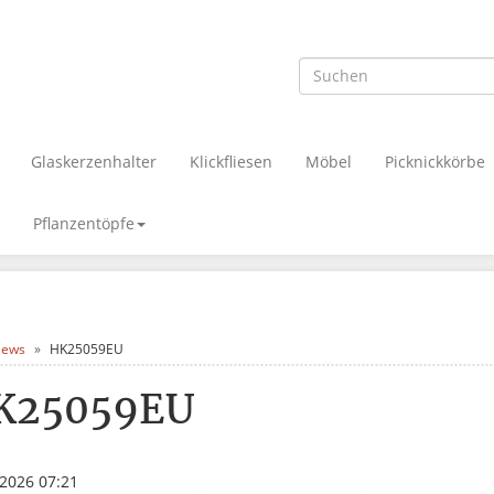
Glaskerzenhalter
Klickfliesen
Möbel
Picknickkörbe
Pflanzentöpfe
ews
HK25059EU
K25059EU
.2026 07:21