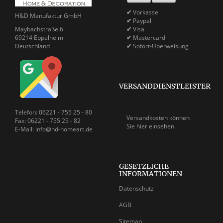
✔
Vorkasse
H&D Manufaktur GmbH
✔
Paypal
Maybachstraße 6
✔
Visa
69214 Eppelheim
✔
Mastercard
Deutschland
✔
Sofort-Überweisung
VERSANDDIENSTLEISTER
Telefon: 06221 - 755 25 - 80
Versandkosten können
Fax: 06221 - 755 25 - 82
Sie
hier einsehen.
E-Mail: info@hd-homeart.de
GESETZLICHE
INFORMATIONEN
Datenschutz
AGB
Sitemap