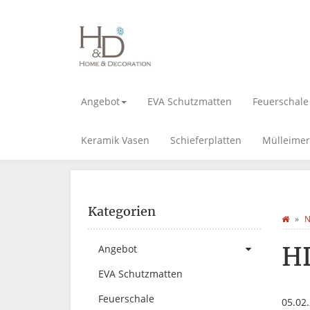
Angebot
EVA Schutzmatten
Feuerschale
Keramik Vasen
Schieferplatten
Mülleimer
Kategorien
N
H
Angebot
EVA Schutzmatten
Feuerschale
05.02