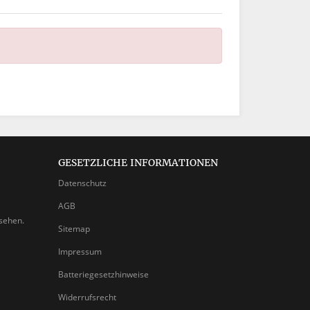
GESETZLICHE INFORMATIONEN
Datenschutz
AGB
nsehen.
Sitemap
Impressum
Batteriegesetzhinweise
Widerrufsrecht