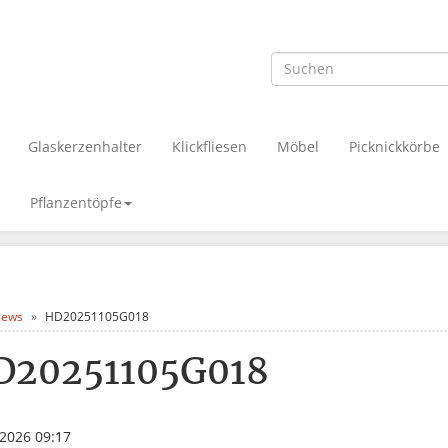
Glaskerzenhalter
Klickfliesen
Möbel
Picknickkörbe
Pflanzentöpfe
ews
HD20251105G018
D20251105G018
.2026 09:17