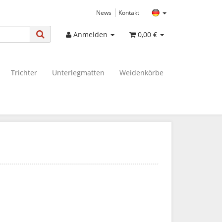
News
Kontakt
Anmelden
0,00 €
Trichter
Unterlegmatten
Weidenkörbe