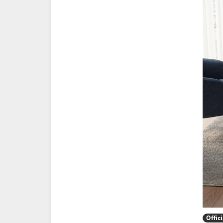
Offici