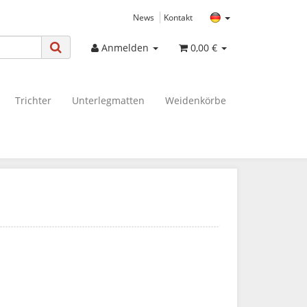
News
Kontakt
Anmelden
0,00 €
Trichter
Unterlegmatten
Weidenkörbe