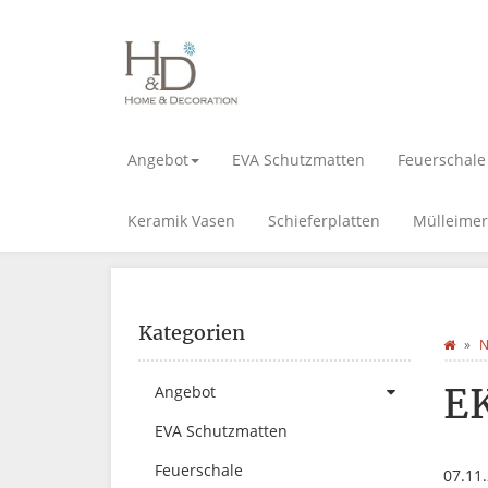
Angebot
EVA Schutzmatten
Feuerschale
Keramik Vasen
Schieferplatten
Mülleimer
Kategorien
N
E
Angebot
EVA Schutzmatten
Feuerschale
07.11