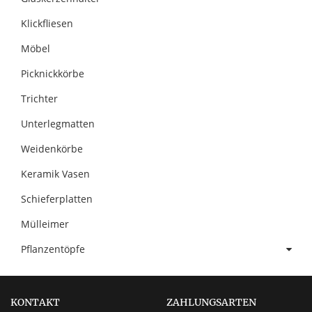
Klickfliesen
Möbel
Picknickkörbe
Trichter
Unterlegmatten
Weidenkörbe
Keramik Vasen
Schieferplatten
Mülleimer
Pflanzentöpfe
KONTAKT
ZAHLUNGSARTEN