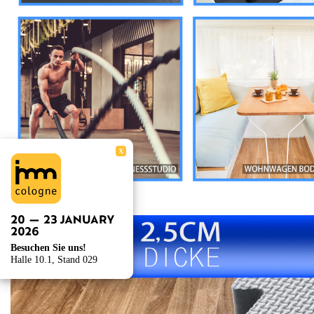
X
Besuchen Sie uns!
Halle 10.1, Stand 029