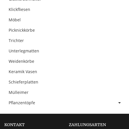
Klickfliesen
Möbel
Picknickkörbe
Trichter
Unterlegmatten
Weidenkörbe
Keramik Vasen
Schieferplatten
Mülleimer
Pflanzentöpfe
KONTAKT
ZAHLUNGSARTEN