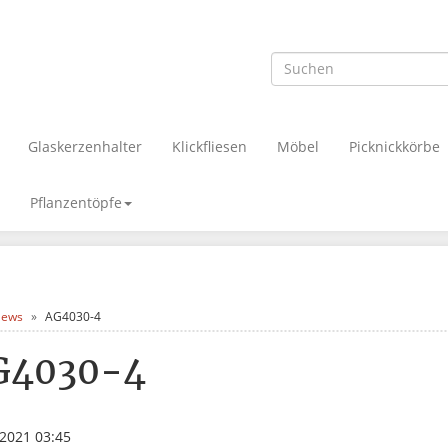
Glaskerzenhalter
Klickfliesen
Möbel
Picknickkörbe
Pflanzentöpfe
ews
AG4030-4
G4030-4
.2021 03:45