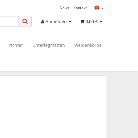
News
Kontakt
Anmelden
0,00 €
Trichter
Unterlegmatten
Weidenkörbe