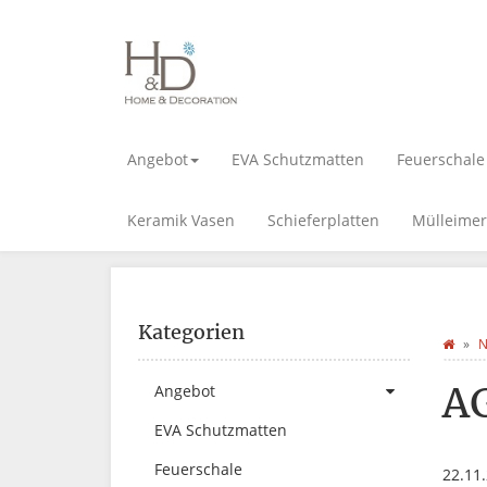
Angebot
EVA Schutzmatten
Feuerschale
Keramik Vasen
Schieferplatten
Mülleimer
Kategorien
N
A
Angebot
EVA Schutzmatten
Feuerschale
22.11