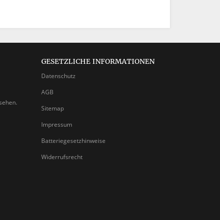
GESETZLICHE INFORMATIONEN
Datenschutz
AGB
nsehen.
Sitemap
Impressum
Batteriegesetzhinweise
Widerrufsrecht