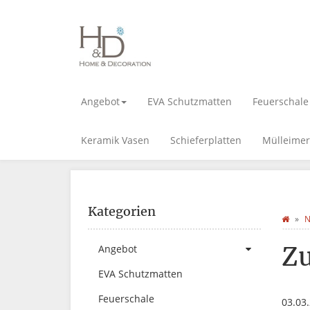
Angebot
EVA Schutzmatten
Feuerschale
Keramik Vasen
Schieferplatten
Mülleimer
Kategorien
N
Z
Angebot
EVA Schutzmatten
Feuerschale
03.03