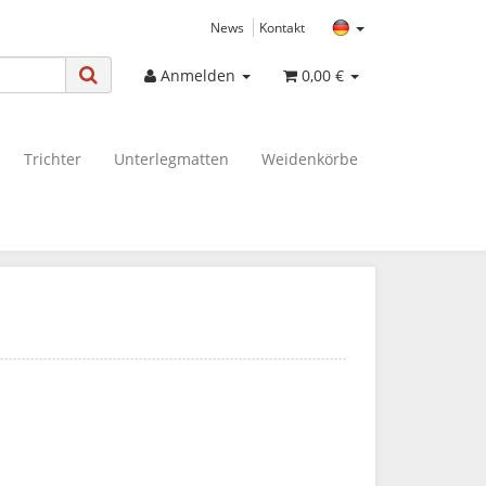
News
Kontakt
Anmelden
0,00 €
Trichter
Unterlegmatten
Weidenkörbe