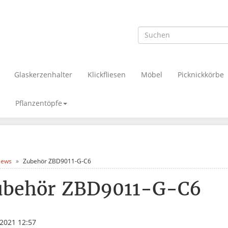
Glaskerzenhalter
Klickfliesen
Möbel
Picknickkörbe
Pflanzentöpfe
ews
Zubehör ZBD9011-G-C6
ubehör ZBD9011-G-C6
.2021 12:57