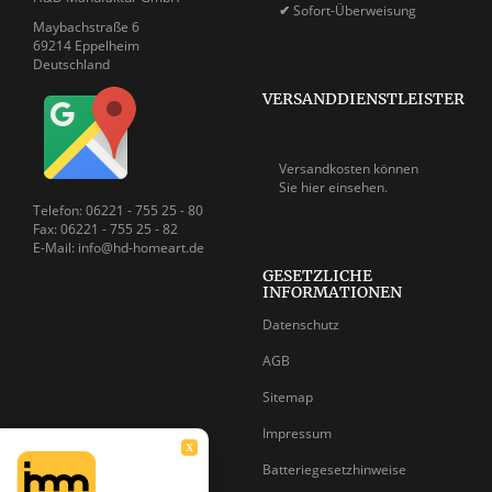
✔
Sofort-Überweisung
Maybachstraße 6
69214 Eppelheim
Deutschland
VERSANDDIENSTLEISTER
Versandkosten können
Sie
hier einsehen.
Telefon: 06221 - 755 25 - 80
Fax: 06221 - 755 25 - 82
E-Mail: info@hd-homeart.de
GESETZLICHE
INFORMATIONEN
Datenschutz
AGB
Sitemap
Impressum
X
Batteriegesetzhinweise